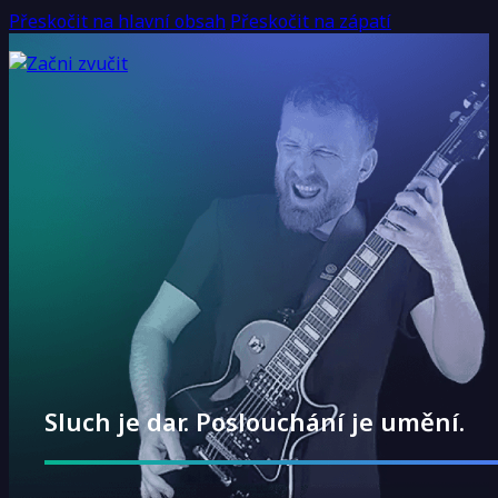
Přeskočit na hlavní obsah
Přeskočit na zápatí
Sluch je dar. Poslouchání je umění.