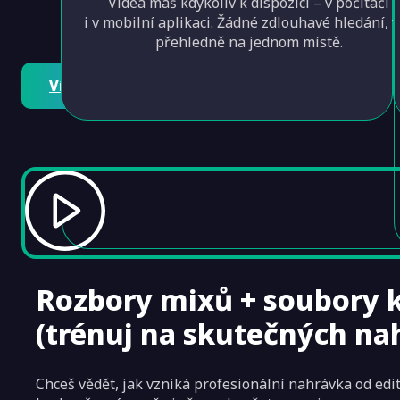
Videa máš kdykoliv k dispozici – v počítači
i v mobilní aplikaci. Žádné zdlouhavé hledání, 
přehledně na jednom místě.
Více na Patreonu
Rozbory mixů + soubory k
(trénuj na skutečných na
Chceš vědět, jak vzniká profesionální nahrávka od ed