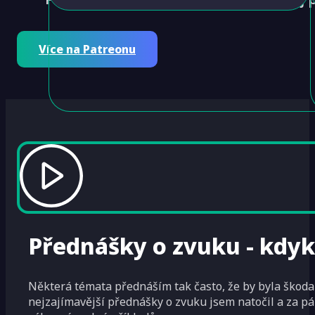
Více na Patreonu
Přednášky o zvuku
- kdyk
Některá témata přednáším tak často, že by byla škoda 
nejzajímavější přednášky o zvuku jsem natočil a za pá