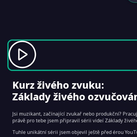
Kurz živého zvuku:
Základy živého ozvučová
Jsi muzikant, začínající zvukař nebo produkční? Pracuj
právě pro tebe jsem připravil sérii videí Základy živé
Tuhle unikátní sérii jsem objevil ještě před érou You