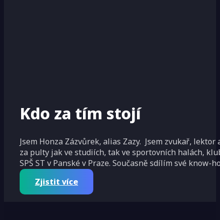
Kdo za tím stojí
Jsem Honza Zázvůrek, alias Zazy. Jsem zvukař, lektor
za pulty jak ve studiích, tak ve sportovních halách
SPŠ ST v Panské v Praze. Současně sdílím své know-
Zjistit více