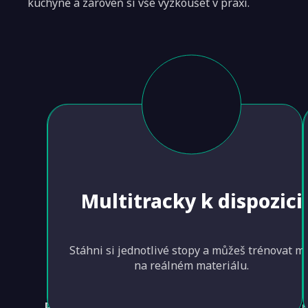
kuchyně a zároveň si vše vyzkoušet v praxi.
Multitracky k dispozici
Stáhni si jednotlivé stopy a můžeš trénovat m
na reálném materiálu.
Přidej se ke mně na Patreonu a získej