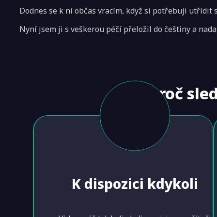
Dodnes se k ní občas vracím, když si potřebuji utřídit
Nyní jsem ji s veškerou péčí přeložil do češtiny a nad
Proč sle
K dispozici kdykoli